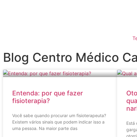
T
Blog Centro Médico C
Entenda: por que fazer
Oto
fisioterapia?
qua
nar
Você sabe quando procurar um fisioterapeuta?
Existem vários sinais que podem indicar isso a
Está 
uma pessoa. Na maior parte das
garga
otorr