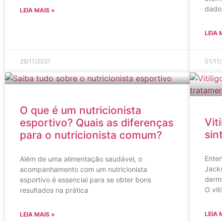
dado
LEIA MAIS »
LEIA 
29/11/2021
01/11
O que é um nutricionista
Vit
esportivo? Quais as diferenças
sin
para o nutricionista comum?
Ente
Além de uma alimentação saudável, o
Jack
acompanhamento com um nutricionista
derma
esportivo é essencial para se obter bons
O viti
resultados na prática
LEIA 
LEIA MAIS »