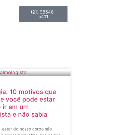
(21) 98548-
5411
ia: 10 motivos que
e você pode estar
 ir em um
ista e não sabia
-estar do nosso corpo são