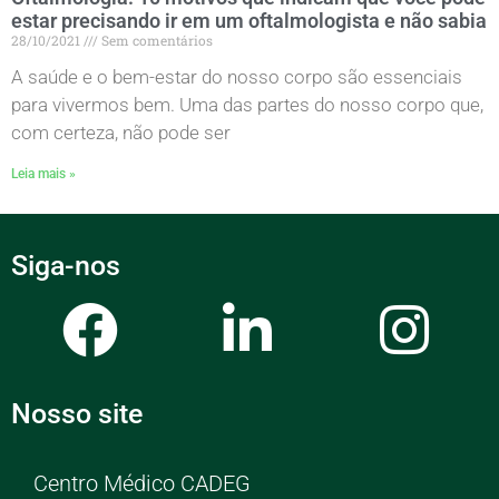
estar precisando ir em um oftalmologista e não sabia
28/10/2021
Sem comentários
A saúde e o bem-estar do nosso corpo são essenciais
para vivermos bem. Uma das partes do nosso corpo que,
com certeza, não pode ser
Leia mais »
Siga-nos
Nosso site
Centro Médico CADEG