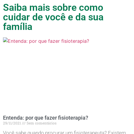
Saiba mais sobre como
cuidar de você e da sua
família
Entenda: por que fazer fisioterapia?
29/11/2021
Sem comentários
Você sabe quando procurar um fisioterapeuta? Existem