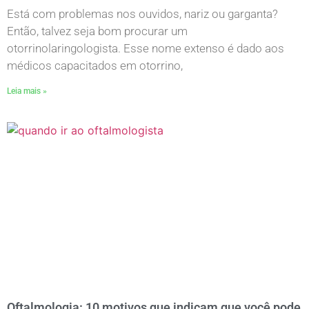
Está com problemas nos ouvidos, nariz ou garganta?
Então, talvez seja bom procurar um
otorrinolaringologista. Esse nome extenso é dado aos
médicos capacitados em otorrino,
Leia mais »
Oftalmologia: 10 motivos que indicam que você pode