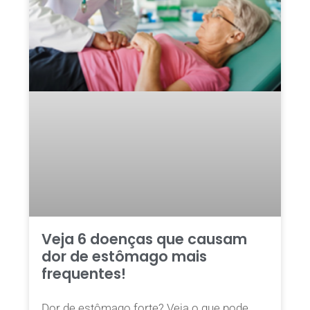
Veja 6 doenças que causam
dor de estômago mais
frequentes!
Dor de estômago forte? Veja o que pode