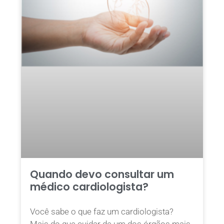
Quando devo consultar um
médico cardiologista?
Você sabe o que faz um cardiologista?
Mais do que cuidar de um dos órgãos mais