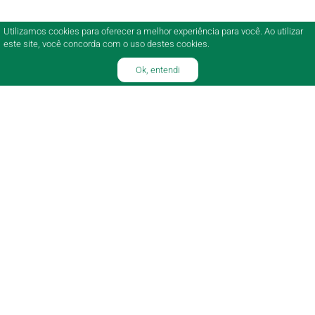
Utilizamos cookies para oferecer a melhor experiência para você. Ao utilizar
este site, você concorda com o uso destes cookies.
Ok, entendi