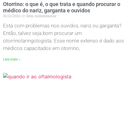
Otorrino: o que é, o que trata e quando procurar o
médico do nariz, garganta e ouvidos
01/11/2021
Sem comentários
Está com problemas nos ouvidos, nariz ou garganta?
Então, talvez seja bom procurar um
otorrinolaringologista. Esse nome extenso é dado aos
médicos capacitados em otorrino,
Leia mais »