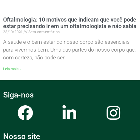
Oftalmologia: 10 motivos que indicam que você pode
estar precisando ir em um oftalmologista e não sabia
28/10/2021
Sem comentários
A saúde e o bem-estar do nosso corpo são essenciais
para vivermos bem. Uma das partes do nosso corpo que,
com certeza, não pode ser
Leia mais »
Siga-nos
Nosso site