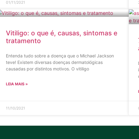
01/11/2021
Vitiligo: o que é, causas, sintomas e
tratamento
Entenda tudo sobre a doença que o Michael Jackson
teve! Existem diversas doenças dermatológicas
causadas por distintos motivos. O vitiligo
LEIA MAIS »
11/10/2021