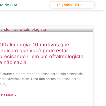
o do Site
(21) 98548-5411
Oftalmologia: 10 motivos que
indicam que você pode estar
precisando ir em um oftalmologista
e não sabia
A saúde e o bem-estar do nosso corpo são essenciais
para vivermos bem. Uma das partes do nosso corpo
que,
LEIA MAIS »