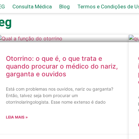
EG
Consulta Médica
Blog
Termos e Condições de Us
eg
Otorrino: o que é, o que trata e
quando procurar o médico do nariz,
garganta e ouvidos
Está com problemas nos ouvidos, nariz ou garganta?
Então, talvez seja bom procurar um
otorrinolaringologista. Esse nome extenso é dado
LEIA MAIS »