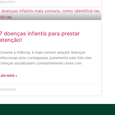
28/10/2021
7 doenças infantis para prestar
atenção!
Durante a infância, é mais comum adquirir doenças
infecciosas e/ou contagiosas, justamente pelo fato das
crianças socializarem constantemente umas com
LEIA MAIS »
08/10/2021