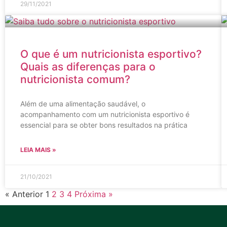
29/11/2021
O que é um nutricionista esportivo?
Quais as diferenças para o
nutricionista comum?
Além de uma alimentação saudável, o
acompanhamento com um nutricionista esportivo é
essencial para se obter bons resultados na prática
LEIA MAIS »
21/10/2021
« Anterior
1
2
3
4
Próxima »