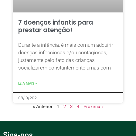
7 doenças infantis para
prestar atenção!
Durante a infância, é mais comum adquirir
doenças infecciosas e/ou contagiosas,
justamente pelo fato das crianças
socializarem constantemente umas com
LEIA MAIS »
08/10/2021
« Anterior
1
2
3
4
Próxima »
Siga-nos