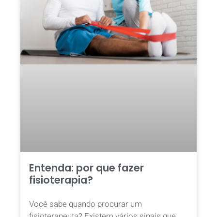
Entenda: por que fazer
fisioterapia?
Você sabe quando procurar um
fisioterapeuta? Existem vários sinais que