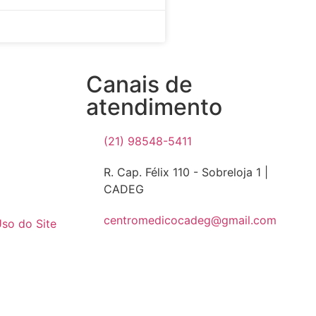
Canais de
atendimento
(21) 98548-5411
R. Cap. Félix 110 - Sobreloja 1 |
CADEG
centromedicocadeg@gmail.com
so do Site