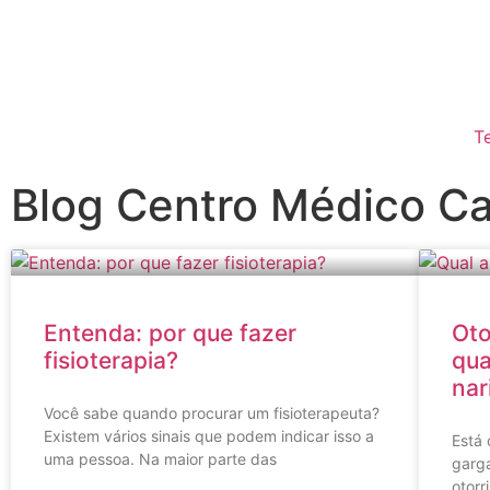
T
Blog Centro Médico C
Entenda: por que fazer
Oto
fisioterapia?
qua
nar
Você sabe quando procurar um fisioterapeuta?
Existem vários sinais que podem indicar isso a
Está 
uma pessoa. Na maior parte das
garga
otorr