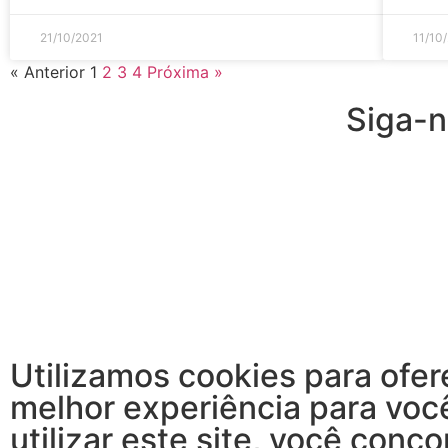
21/10/2021
11/10
« Anterior
1
2
3
4
Próxima »
Siga-
Utilizamos cookies para ofer
melhor experiência para voc
utilizar este site, você conc