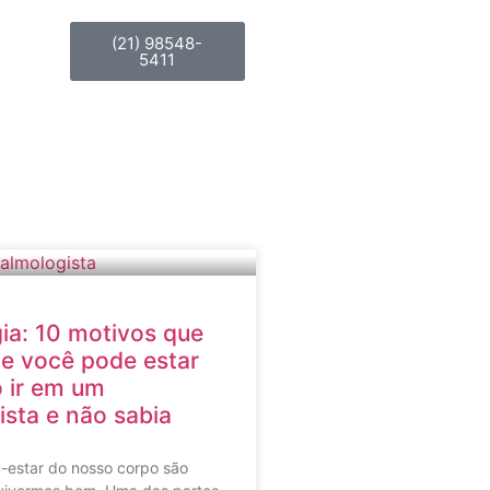
(21) 98548-
5411
ia: 10 motivos que
e você pode estar
 ir em um
ista e não sabia
-estar do nosso corpo são