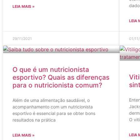
dado
LEIA MAIS »
LEIA 
29/11/2021
01/11
O que é um nutricionista
Vit
esportivo? Quais as diferenças
sin
para o nutricionista comum?
Ente
Além de uma alimentação saudável, o
Jack
acompanhamento com um nutricionista
derma
esportivo é essencial para se obter bons
O viti
resultados na prática
LEIA 
LEIA MAIS »