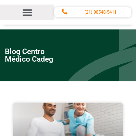
(21) 98548-5411
Blog Centro
Médico Cadeg