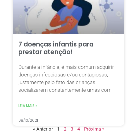
7 doenças infantis para
prestar atenção!
Durante a infância, é mais comum adquirir
doenças infecciosas e/ou contagiosas,
justamente pelo fato das crianças
socializarem constantemente umas com
LEIA MAIS »
08/10/2021
« Anterior
1
2
3
4
Próxima »