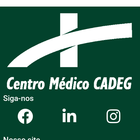
Siga-nos
Nosso site