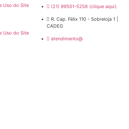
e Uso do Site
(21) 99501-5256 (clique aqui)
G
R. Cap. Félix 110 - Sobreloja 1 |
CADEG
e Uso do Site
atendimento@