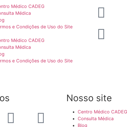
entro Médico CADEG
nsulta Médica
og
rmos e Condições de Uso do Site
entro Médico CADEG
nsulta Médica
og
rmos e Condições de Uso do Site
os
Nosso site
Centro Médico CADE
Consulta Médica
Blog