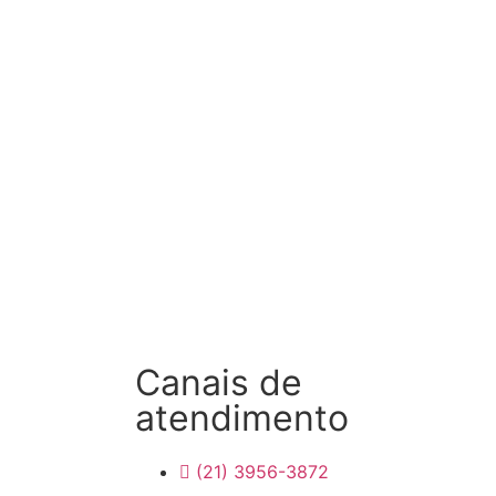
(21) 3956-3872
Whatsapp
Canais de
atendimento
G
(21) 3956-3872